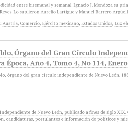
odicidad entre bisemanal y semanal. Ignacio J. Mendoza su pri
eyes. Lo suplieron Aurelio Lartigue y Manuel Barrero Argüelles
:
Austria
,
Comercio
,
Ejército mexicano
,
Estados Unidos
,
Luz el
eblo, Órgano del Gran Círculo Indepen
a Época, Año 4, Tomo 4, No 114, Enero
 Independiente de Nuevo León, publicado a fines de siglo XIX.
n, candidaturas, postulantes e información de políticos y miem