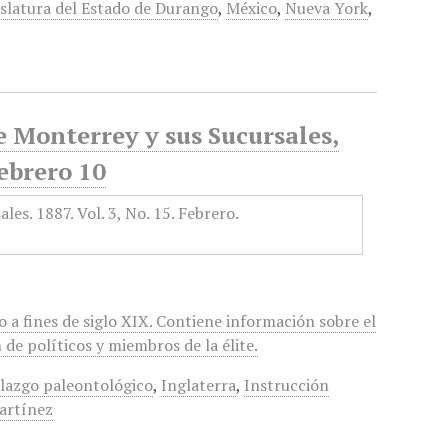
islatura del Estado de Durango
,
México
,
Nueva York
,
e Monterrey y sus Sucursales,
ebrero 10
 a fines de siglo XIX. Contiene información sobre el
de políticos y miembros de la élite.
lazgo paleontológico
,
Inglaterra
,
Instrucción
artínez