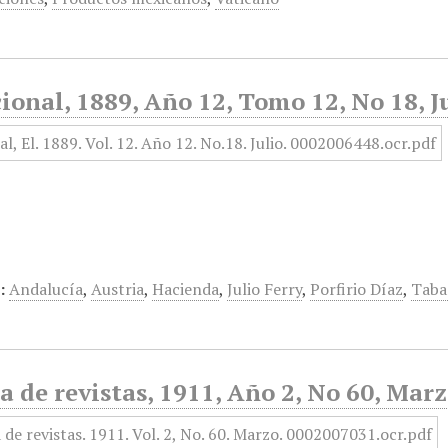
ional, 1889, Año 12, Tomo 12, No 18, J
:
Andalucía
,
Austria
,
Hacienda
,
Julio Ferry
,
Porfirio Díaz
,
Taba
a de revistas, 1911, Año 2, No 60, Mar