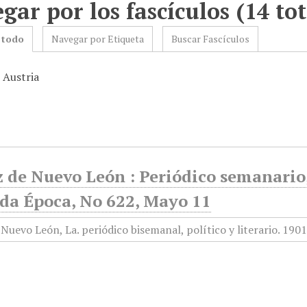
gar por los fascículos (14 tot
 todo
Navegar por Etiqueta
Buscar Fascículos
 Austria
 de Nuevo León : Periódico semanario, 
da Época, No 622, Mayo 11