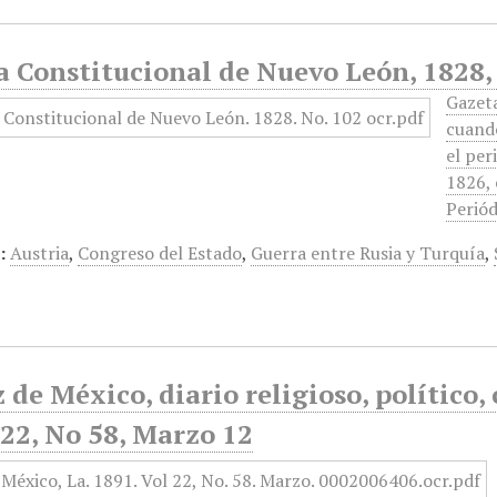
 Constitucional de Nuevo León, 1828, 
Gazet
cuando
el per
1826, 
Periód
:
Austria
,
Congreso del Estado
,
Guerra entre Rusia y Turquía
,
 de México, diario religioso, político, c
22, No 58, Marzo 12