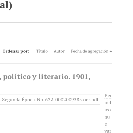
al)
Ordenar por:
Título
Autor
Fecha de agregación
político y literario. 1901,
Per
iód
ico
qu
e
var