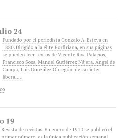
ulio 24
Fundado por el periodista Gonzalo A. Esteva en
1880. Dirigido a la élite Porfiriana, en sus páginas
se pueden leer textos de Vicente Riva Palacios,
Francisco Sosa, Manuel Gutiérrez Nájera, Ángel de
Campo, Luis González Obregón, de carácter
liberal,…
co
zo 19
Revista de revistas. En enero de 1910 se publicó el
primer número, es la única publicación semanal