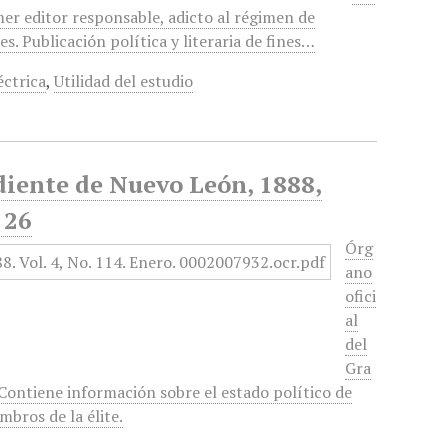
mer editor responsable, adicto al régimen de
. Publicación política y literaria de fines…
éctrica
,
Utilidad del estudio
diente de Nuevo León, 1888,
 26
Órg
ano
ofici
al
del
Gra
 Contiene información sobre el estado político de
bros de la élite.