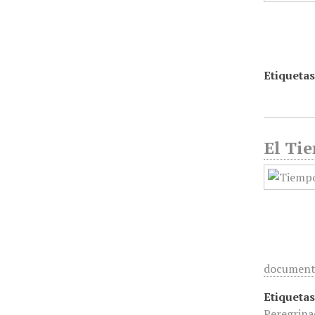
Etiquetas
El Tie
documen
Etiquetas
Peregrina