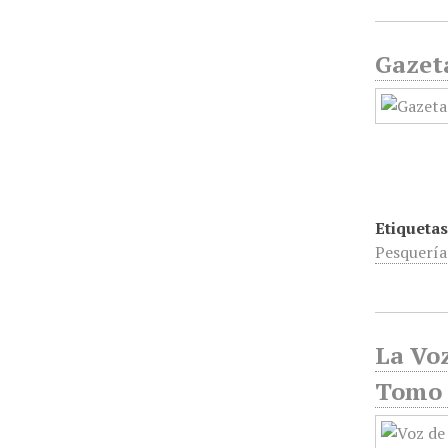
Gazeta
Etiquetas
Pesquería
La Voz
Tomo 