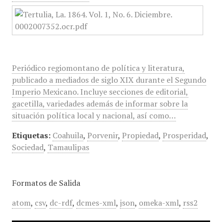
Periódico regiomontano de política y literatura,
publicado a mediados de siglo XIX durante el Segundo
Imperio Mexicano. Incluye secciones de editorial,
gacetilla, variedades además de informar sobre la
situación política local y nacional, así como…
Etiquetas:
Coahuila
,
Porvenir
,
Propiedad
,
Prosperidad
,
Sociedad
,
Tamaulipas
Formatos de Salida
atom
,
csv
,
dc-rdf
,
dcmes-xml
,
json
,
omeka-xml
,
rss2