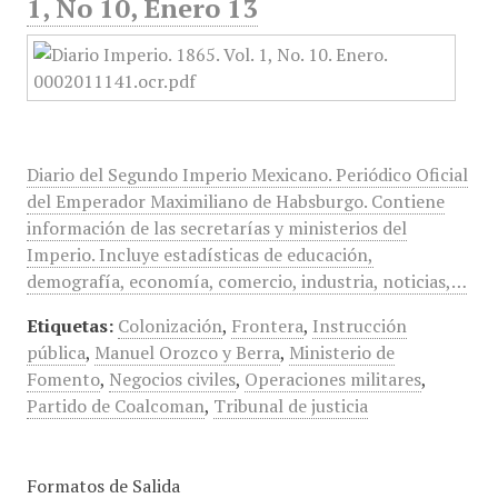
1, No 10, Enero 13
Diario del Segundo Imperio Mexicano. Periódico Oficial
del Emperador Maximiliano de Habsburgo. Contiene
información de las secretarías y ministerios del
Imperio. Incluye estadísticas de educación,
demografía, economía, comercio, industria, noticias,…
Etiquetas:
Colonización
,
Frontera
,
Instrucción
pública
,
Manuel Orozco y Berra
,
Ministerio de
Fomento
,
Negocios civiles
,
Operaciones militares
,
Partido de Coalcoman
,
Tribunal de justicia
Formatos de Salida