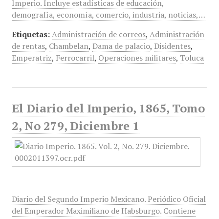
Imperio. Incluye estadísticas de educación,
demografía, economía, comercio, industria, noticias,…
Etiquetas:
Administración de correos
,
Administración
de rentas
,
Chambelan
,
Dama de palacio
,
Disidentes
,
Emperatriz
,
Ferrocarril
,
Operaciones militares
,
Toluca
El Diario del Imperio, 1865, Tomo
2, No 279, Diciembre 1
Diario del Segundo Imperio Mexicano. Periódico Oficial
del Emperador Maximiliano de Habsburgo. Contiene