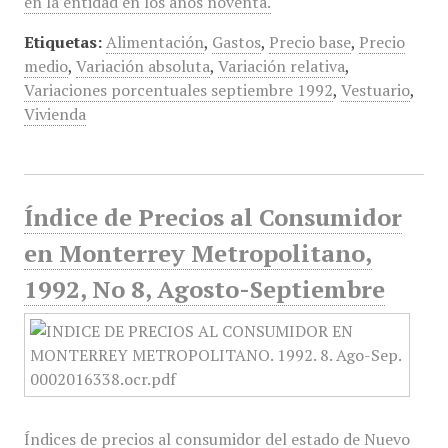
en la entidad en los años noventa.
Etiquetas:
Alimentación
,
Gastos
,
Precio base
,
Precio
medio
,
Variación absoluta
,
Variación relativa
,
Variaciones porcentuales septiembre 1992
,
Vestuario
,
Vivienda
Índice de Precios al Consumidor
en Monterrey Metropolitano,
1992, No 8, Agosto-Septiembre
Índices de precios al consumidor del estado de Nuevo