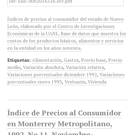
Índices de precios al consumidor del estado de Nuevo
León, elaborado por el Centro de Investigaciones
Económicas de la UANL. Base de datos que muestra los
costos de los productos básicos, alimentos y servicios
en la entidad en los años noventa.
Etiquetas:
Alimentación
,
Gastos
,
Precio base
,
Precio
medio
,
Variación absoluta
,
Variación relativa
,
Variaciones porcentuales diciembre 1992
,
Variaciones
porcentuales enero 1993
,
Vestuario
,
Vivienda
Índice de Precios al Consumidor
en Monterrey Metropolitano,
1992, No 11, Noviembre-