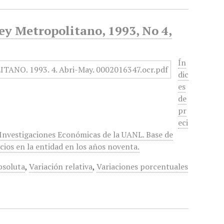
ey Metropolitano, 1993, No 4,
Ín
dic
es
de
pr
eci
 Investigaciones Económicas de la UANL. Base de
cios en la entidad en los años noventa.
bsoluta
,
Variación relativa
,
Variaciones porcentuales