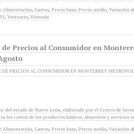
:
Alimentación
,
Gastos
,
Precio base
,
Precio medio
,
Variación a
93
,
Vestuario
,
Vivienda
e de Precios al Consumidor en Monterr
-Agosto
r del estado de Nuevo León, elaborado por el Centro de Inves
a los costos de los productos básicos, alimentos y servicios e
:
Alimentación
,
Gastos
,
Precio base
,
Precio medio
,
Variación a