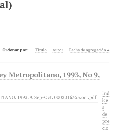
al)
Ordenar por:
Título
Autor
Fecha de agregación
ey Metropolitano, 1993, No 9,
Índ
ice
s
de
pre
cio