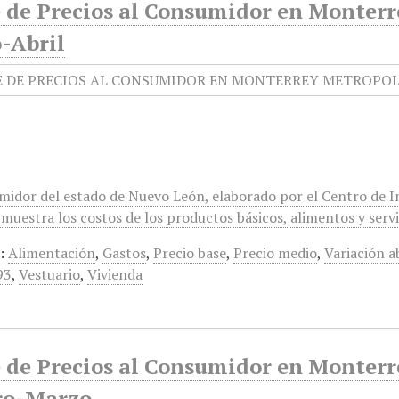
e de Precios al Consumidor en Monterr
-Abril
umidor del estado de Nuevo León, elaborado por el Centro de 
muestra los costos de los productos básicos, alimentos y servi
:
Alimentación
,
Gastos
,
Precio base
,
Precio medio
,
Variación a
93
,
Vestuario
,
Vivienda
e de Precios al Consumidor en Monterr
ro-Marzo