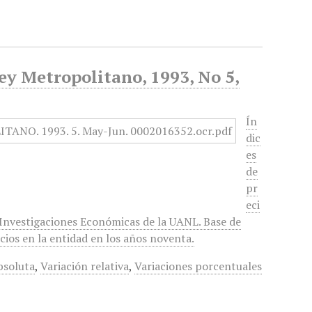
ey Metropolitano, 1993, No 5,
Ín
dic
es
de
pr
eci
 Investigaciones Económicas de la UANL. Base de
cios en la entidad en los años noventa.
bsoluta
,
Variación relativa
,
Variaciones porcentuales