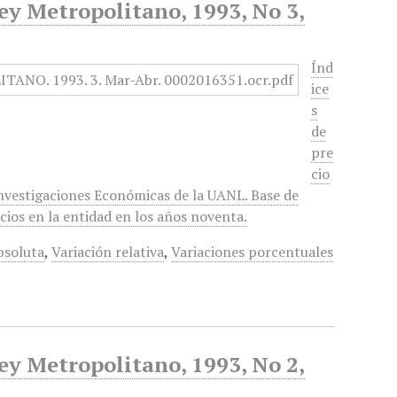
ey Metropolitano, 1993, No 3,
Índ
ice
s
de
pre
cio
Investigaciones Económicas de la UANL. Base de
cios en la entidad en los años noventa.
bsoluta
,
Variación relativa
,
Variaciones porcentuales
ey Metropolitano, 1993, No 2,