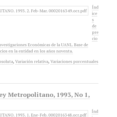
Índ
ice
s
de
pre
cio
Investigaciones Económicas de la UANL. Base de
cios en la entidad en los años noventa.
bsoluta
,
Variación relativa
,
Variaciones porcentuales
ey Metropolitano, 1993, No 1,
Índ