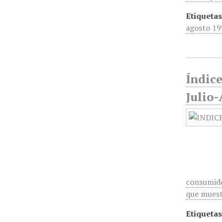
Etiquetas
agosto 19
Índic
Julio
consumido
que muestr
Etiquetas