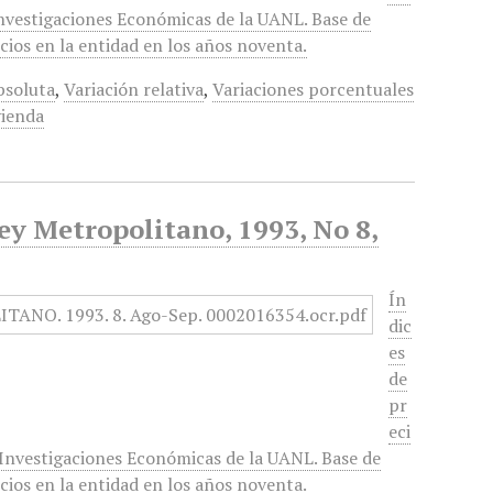
Investigaciones Económicas de la UANL. Base de
cios en la entidad en los años noventa.
bsoluta
,
Variación relativa
,
Variaciones porcentuales
vienda
ey Metropolitano, 1993, No 8,
Ín
dic
es
de
pr
eci
 Investigaciones Económicas de la UANL. Base de
cios en la entidad en los años noventa.