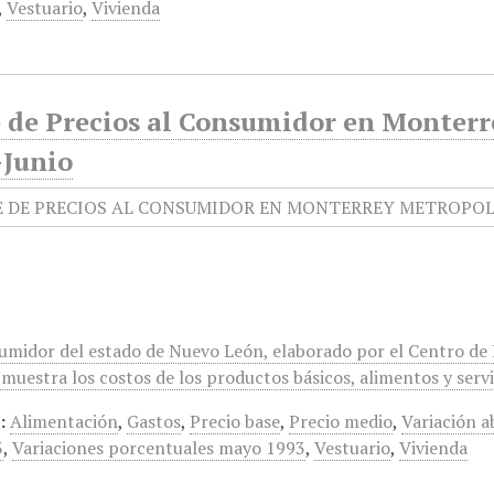
,
Vestuario
,
Vivienda
e de Precios al Consumidor en Monterr
Junio
sumidor del estado de Nuevo León, elaborado por el Centro de
muestra los costos de los productos básicos, alimentos y servi
:
Alimentación
,
Gastos
,
Precio base
,
Precio medio
,
Variación a
3
,
Variaciones porcentuales mayo 1993
,
Vestuario
,
Vivienda