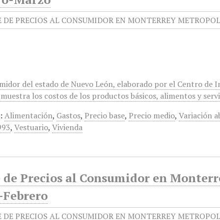
umidor del estado de Nuevo León, elaborado por el Centro de 
muestra los costos de los productos básicos, alimentos y servi
:
Alimentación
,
Gastos
,
Precio base
,
Precio medio
,
Variación a
993
,
Vestuario
,
Vivienda
e de Precios al Consumidor en Monterr
-Febrero