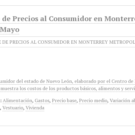
e de Precios al Consumidor en Monterr
-Mayo
sumidor del estado de Nuevo León, elaborado por el Centro de
muestra los costos de los productos básicos, alimentos y servi
:
Alimentación
,
Gastos
,
Precio base
,
Precio medio
,
Variación a
3
,
Vestuario
,
Vivienda