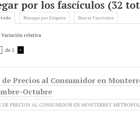
gar por los fascículos (32 tot
 todo
Navegar por Etiqueta
Buscar Fascículos
 Variación relativa
de 2
e de Precios al Consumidor en Monterr
embre-Octubre