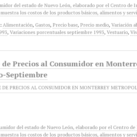
umidor del estado de Nuevo León, elaborado por el Centro de 
muestra los costos de los productos básicos, alimentos y servi
:
Alimentación
,
Gastos
,
Precio base
,
Precio medio
,
Variación a
993
,
Variaciones porcentuales septiembre 1993
,
Vestuario
,
Vi
e de Precios al Consumidor en Monterr
o-Septiembre
sumidor del estado de Nuevo León, elaborado por el Centro de
muestra los costos de los productos básicos, alimentos y servi