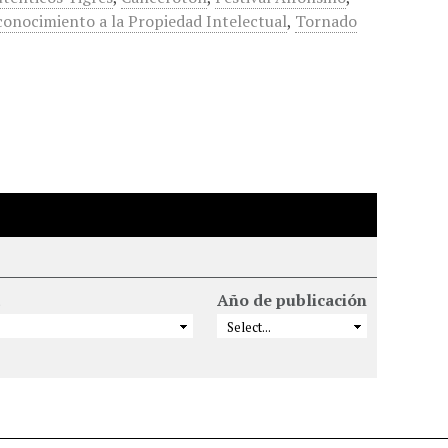
onocimiento a la Propiedad Intelectual
,
Tornado
Año de publicación