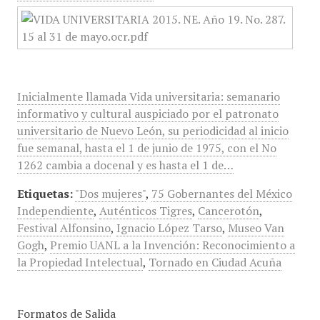
Inicialmente llamada Vida universitaria: semanario
informativo y cultural auspiciado por el patronato
universitario de Nuevo León, su periodicidad al inicio
fue semanal, hasta el 1 de junio de 1975, con el No
1262 cambia a docenal y es hasta el 1 de…
Etiquetas:
"Dos mujeres"
,
75 Gobernantes del México
Independiente
,
Auténticos Tigres
,
Cancerotón
,
Festival Alfonsino
,
Ignacio López Tarso
,
Museo Van
Gogh
,
Premio UANL a la Invención: Reconocimiento a
la Propiedad Intelectual
,
Tornado en Ciudad Acuña
Formatos de Salida