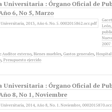
 Universitaria : Órgano Oficial de Pu
Año 6, No 5, Marzo
Gacet
León,
publi
Nuevo
2007 
:
Auditor externo
,
Bienes muebles
,
Gastos generales
,
Hospital
o
,
Presupuesto ejercido
 Universitaria : Órgano Oficial de Pu
 Año 8, No 1, Noviembre