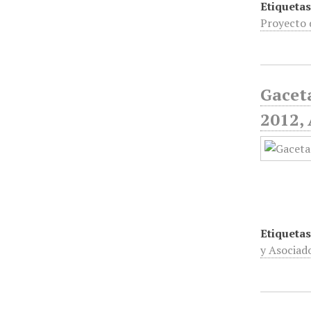
Etiquetas
Proyecto 
Gaceta
2012,
Etiquetas
y Asociad