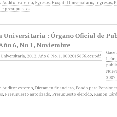
:
Auditor externo
,
Egresos
,
Hospital Universitario
,
Ingresos
,
P
de presupuestos
 Universitaria : Órgano Oficial de Pu
 Año 6, No 1, Noviembre
Gacet
León,
publi
Nuevo
2007 
:
Auditor externo
,
Dictamen financiero
,
Fondo para Pensiones 
os
,
Presupuesto autorizado
,
Presupuesto ejercido
,
Ramón Cárd