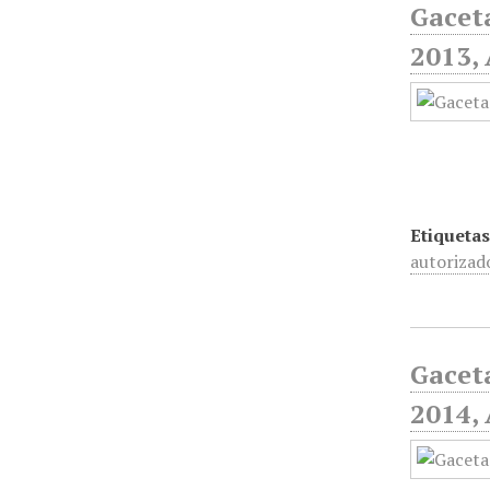
Gaceta
2013, 
Etiquetas
autorizad
Gaceta
2014,