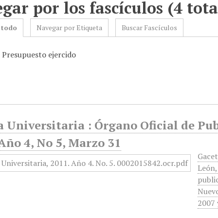
gar por los fascículos (4 tota
 todo
Navegar por Etiqueta
Buscar Fascículos
: Presupuesto ejercido
 Universitaria : Órgano Oficial de Pu
Año 4, No 5, Marzo 31
Gacet
León,
publi
Nuevo
2007 