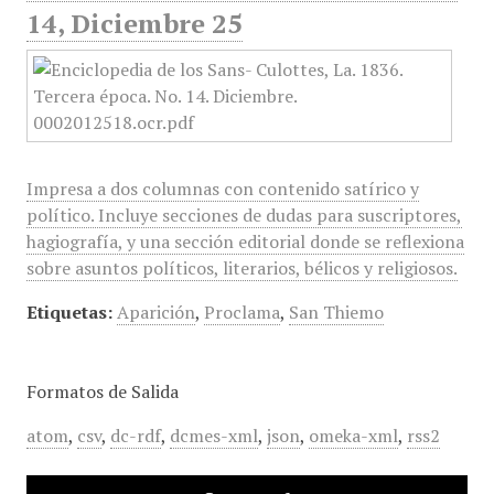
14, Diciembre 25
Impresa a dos columnas con contenido satírico y
político. Incluye secciones de dudas para suscriptores,
hagiografía, y una sección editorial donde se reflexiona
sobre asuntos políticos, literarios, bélicos y religiosos.
Etiquetas:
Aparición
,
Proclama
,
San Thiemo
Formatos de Salida
atom
,
csv
,
dc-rdf
,
dcmes-xml
,
json
,
omeka-xml
,
rss2