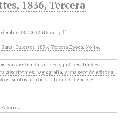
ttes, 1836, Tercera
s Sans- Culottes, 1836, Tercera Época, No 14,
s con contenido satírico y político. Incluye
a suscriptores, hagiografía, y una sección editorial
bre asuntos políticos, literarios, bélicos y
 Ramírez