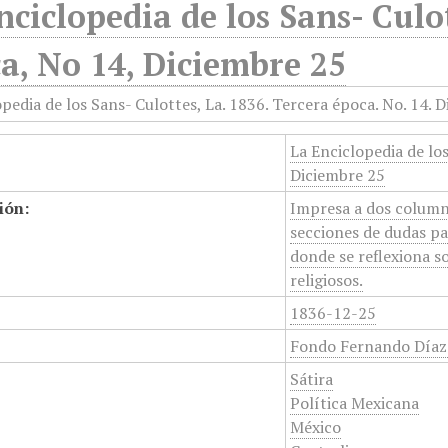
nciclopedia de los Sans- Culo
a, No 14, Diciembre 25
La Enciclopedia de lo
Diciembre 25
ión:
Impresa a dos columna
secciones de dudas par
donde se reflexiona so
religiosos.
1836-12-25
Fondo Fernando Díaz
Sátira
Política Mexicana
México