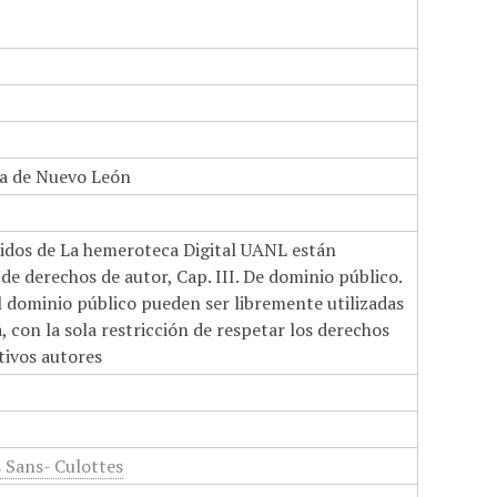
a de Nuevo León
nidos de La hemeroteca Digital UANL están
de derechos de autor, Cap. III. De dominio público.
el dominio público pueden ser libremente utilizadas
 con la sola restricción de respetar los derechos
tivos autores
s Sans- Culottes