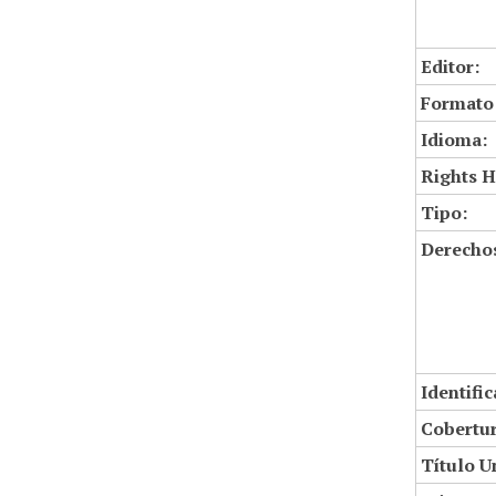
Editor:
Formato
Idioma:
Rights H
Tipo:
Derechos
Identifi
Cobertur
Título U