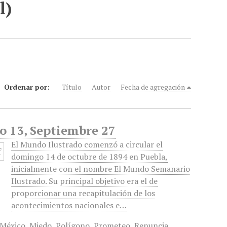
l)
Ordenar por:
Título
Autor
Fecha de agregación
o 13, Septiembre 27
El Mundo Ilustrado comenzó a circular el
domingo 14 de octubre de 1894 en Puebla,
inicialmente con el nombre El Mundo Semanario
Ilustrado. Su principal objetivo era el de
proporcionar una recapitulación de los
acontecimientos nacionales e…
 México
,
Miedo
,
Polígono
,
Prometeo
,
Renuncia