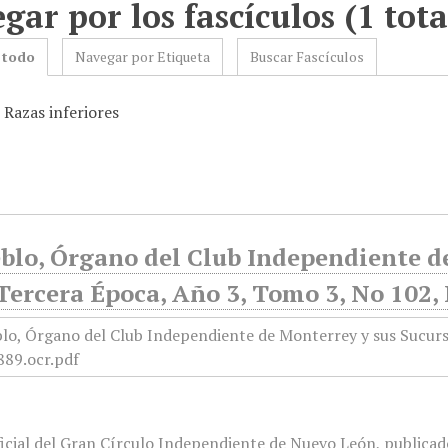
gar por los fascículos (1 tota
 todo
Navegar por Etiqueta
Buscar Fascículos
 Razas inferiores
blo, Órgano del Club Independiente d
Tercera Época, Año 3, Tomo 3, No 102,
icial del Gran Círculo Independiente de Nuevo León, publicado