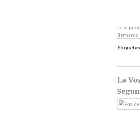
ió su peri
Bernardo R
Etiquetas
La Voz
Segun