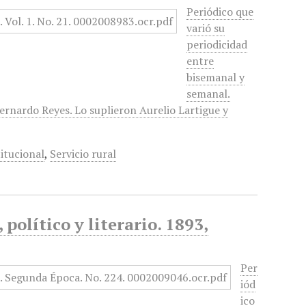
Periódico que
varió su
periodicidad
entre
bisemanal y
semanal.
ernardo Reyes. Lo suplieron Aurelio Lartigue y
itucional
,
Servicio rural
político y literario. 1893,
Per
iód
ico