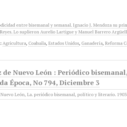
odicidad entre bisemanal y semanal. Ignacio J. Mendoza su pri
eyes. Lo suplieron Aurelio Lartigue y Manuel Barrero Argüelles
:
Agricultura
,
Coahuila
,
Estados Unidos
,
Ganadería
,
Reforma C
 de Nuevo León : Periódico bisemanal, 
da Época, No 794, Diciembre 3