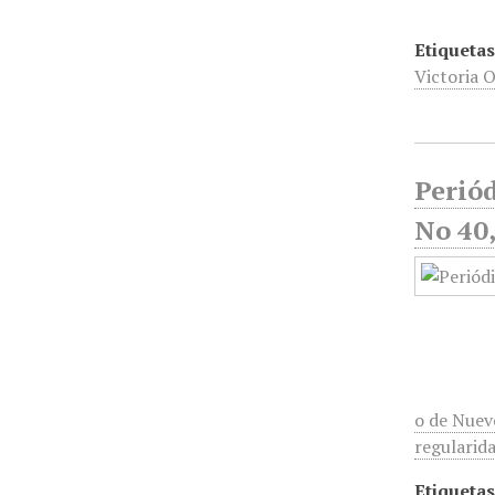
Etiquetas
Victoria 
Periód
No 40
o de Nuev
regularida
Etiquetas