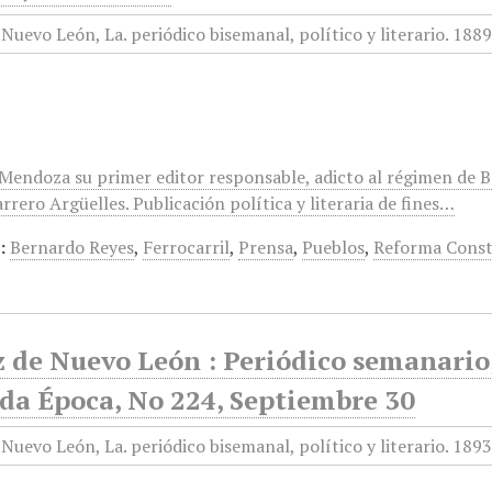
. Mendoza su primer editor responsable, adicto al régimen de B
rero Argüelles. Publicación política y literaria de fines…
:
Bernardo Reyes
,
Ferrocarril
,
Prensa
,
Pueblos
,
Reforma Const
 de Nuevo León : Periódico semanario, 
da Época, No 224, Septiembre 30