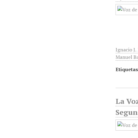
Ignacio J
Manuel Bar
Etiquetas
La Voz
Segun