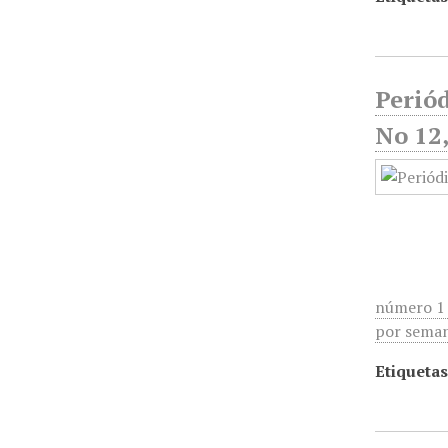
Periód
No 12
número 1 
por seman
Etiquetas