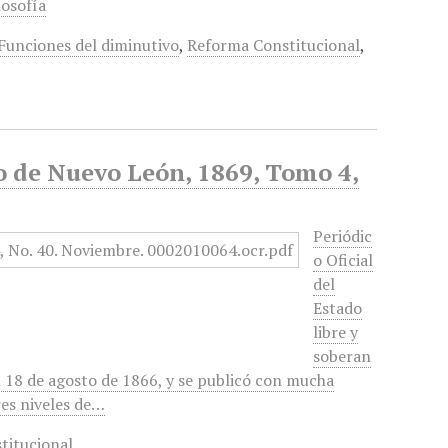
ilosofía
Funciones del diminutivo
,
Reforma Constitucional
,
no de Nuevo León, 1869, Tomo 4,
Periódic
o Oficial
del
Estado
libre y
soberan
 18 de agosto de 1866, y se publicó con mucha
res niveles de…
titucional