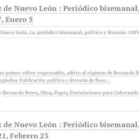
 de Nuevo León : Periódico bisemanal, 
7, Enero 5
u primer editor responsable, adicto al régimen de Bernardo R
güelles. Publicación política y literaria de fines…
:
Bernardo Reyes
,
Mina
,
Pagos
,
Postulaciones para Gobernado
 de Nuevo León : Periódico bisemanal, 
21, Febrero 23