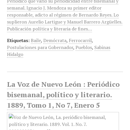
Periódico que varió su periodicidad entre bisemanal y
semanal. Ignacio J. Mendoza su primer editor
responsable, adicto al régimen de Bernardo Reyes. Lo
suplieron Aurelio Lartigue y Manuel Barrero Argüelles.
Publicación política y literaria de fines…
Etiquetas:
Baile
,
Demócrata
,
Ferrocarril
,
Postulaciones para Gobernador
,
Pueblos
,
Sabinas
Hidalgo
La Voz de Nuevo León : Periódico
bisemanal, político y literario.
1889, Tomo 1, No 7, Enero 5