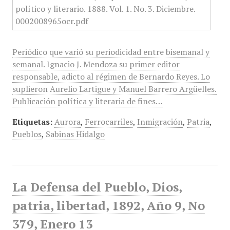
Periódico que varió su periodicidad entre bisemanal y
semanal. Ignacio J. Mendoza su primer editor
responsable, adicto al régimen de Bernardo Reyes. Lo
suplieron Aurelio Lartigue y Manuel Barrero Argüelles.
Publicación política y literaria de fines…
Etiquetas:
Aurora
,
Ferrocarriles
,
Inmigración
,
Patria
,
Pueblos
,
Sabinas Hidalgo
La Defensa del Pueblo, Dios,
patria, libertad, 1892, Año 9, No
379, Enero 13