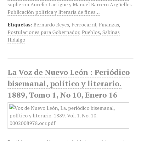
suplieron Aurelio Lartigue y Manuel Barrero Argüelles.
Publicación política y literaria de fines…
Etiquetas:
Bernardo Reyes
,
Ferrocarril
,
Finanzas
,
Postulaciones para Gobernador
,
Pueblos
,
Sabinas
Hidalgo
La Voz de Nuevo León : Periódico
bisemanal, político y literario.
1889, Tomo 1, No 10, Enero 16