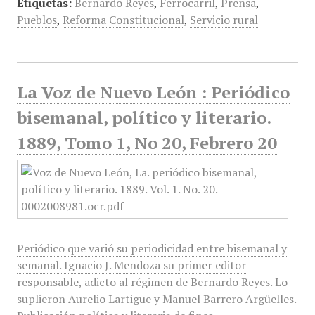
Etiquetas:
Bernardo Reyes
,
Ferrocarril
,
Prensa
,
Pueblos
,
Reforma Constitucional
,
Servicio rural
La Voz de Nuevo León : Periódico
bisemanal, político y literario.
1889, Tomo 1, No 20, Febrero 20
Periódico que varió su periodicidad entre bisemanal y
semanal. Ignacio J. Mendoza su primer editor
responsable, adicto al régimen de Bernardo Reyes. Lo
suplieron Aurelio Lartigue y Manuel Barrero Argüelles.