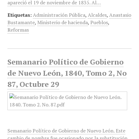
apareció el 19 de noviembre de 1835. Al…
Etiquetas:
Administración Pública
,
Alcaldes
,
Anastasio
Bustamante
,
Ministerio de hacienda
,
Pueblos
,
Reformas
Semanario Político de Gobierno
de Nuevo León, 1840, Tomo 2, No
87, Octubre 29
Semanario Político de Gobierno de Nuevo León. Este
cambio de nombre fue ocasionado por la substitución