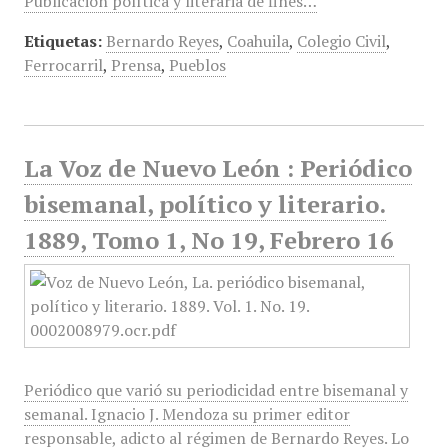
Publicación política y literaria de fines…
Etiquetas:
Bernardo Reyes
,
Coahuila
,
Colegio Civil
,
Ferrocarril
,
Prensa
,
Pueblos
La Voz de Nuevo León : Periódico
bisemanal, político y literario.
1889, Tomo 1, No 19, Febrero 16
Periódico que varió su periodicidad entre bisemanal y
semanal. Ignacio J. Mendoza su primer editor
responsable, adicto al régimen de Bernardo Reyes. Lo