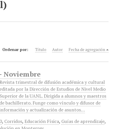
l)
Ordenar por:
Título
Autor
Fecha de agregación
e- Noviembre
Revista trimestral de difusión académica y cultural
editada por la Dirección de Estudios de Nivel Medio
Superior de la UANL. Dirigida a alumnos y maestros
de bachillerato. Funge como vínculo y difusor de
información y actualización de asuntos…
0
,
Corridos
,
Educación Física
,
Guías de aprendizaje
,
olución en Monterrey