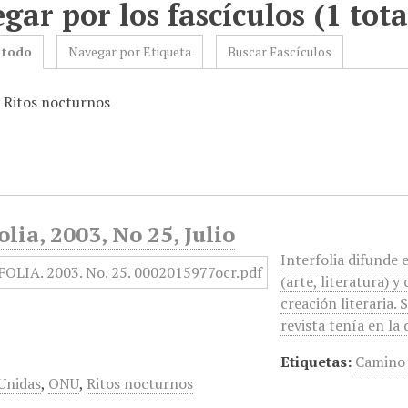
gar por los fascículos (1 tota
 todo
Navegar por Etiqueta
Buscar Fascículos
: Ritos nocturnos
olia, 2003, No 25, Julio
Interfolia difunde 
(arte, literatura) y 
creación literaria. 
revista tenía en la
Etiquetas:
Camino 
Unidas
,
ONU
,
Ritos nocturnos