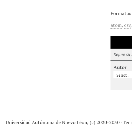
Formatos 
atom
,
csv
Refine su
Autor
Universidad Autónoma de Nuevo Léon, (c) 2020-2030 -
Tec