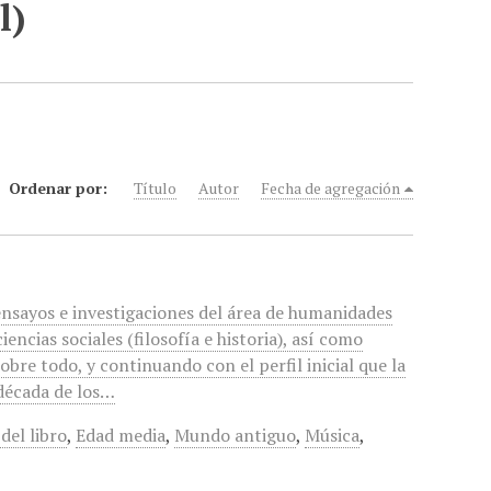
l)
Ordenar por:
Título
Autor
Fecha de agregación
ensayos e investigaciones del área de humanidades
ciencias sociales (filosofía e historia), así como
Sobre todo, y continuando con el perfil inicial que la
 década de los…
del libro
,
Edad media
,
Mundo antiguo
,
Música
,