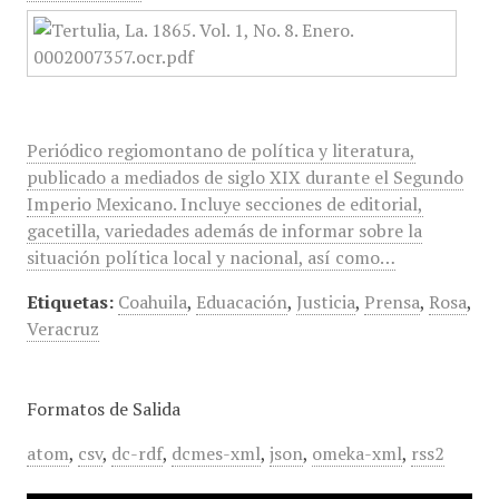
Periódico regiomontano de política y literatura,
publicado a mediados de siglo XIX durante el Segundo
Imperio Mexicano. Incluye secciones de editorial,
gacetilla, variedades además de informar sobre la
situación política local y nacional, así como…
Etiquetas:
Coahuila
,
Eduacación
,
Justicia
,
Prensa
,
Rosa
,
Veracruz
Formatos de Salida
atom
,
csv
,
dc-rdf
,
dcmes-xml
,
json
,
omeka-xml
,
rss2