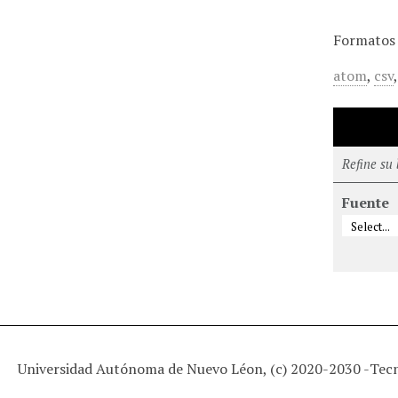
Formatos 
atom
,
csv
Refine su
Fuente
Universidad Autónoma de Nuevo Léon, (c) 2020-2030 -
Tec