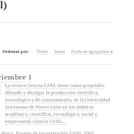
l)
Ordenar por:
Título
Autor
Fecha de agregación
ciembre 1
La revista Ciencia UANL tiene como propósito
difundir y divulgar la producción científica,
tecnológica y de conocimiento, de la Universidad
Autónoma de Nuevo León en los ámbitos
académico, científico, tecnológico, social y
empresarial. Ciencia UANL…
tabaco
,
Premio de Investigación UANL 2003
,