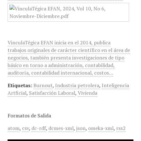
VinculaTégica EFAN inicia en el 2014, publica
trabajos originales de carácter científico en el área de
negocios, también presenta investigaciones de tipo
básico en torno a administración, contabilidad,
auditoría, contabilidad internacional, costos…
Etiquetas:
Burnout
,
Industria petrolera
,
Inteligencia
Artficial
,
Satisfacción Laboral
,
Vivienda
Formatos de Salida
atom
,
csv
,
dc-rdf
,
dcmes-xml
,
json
,
omeka-xml
,
rss2