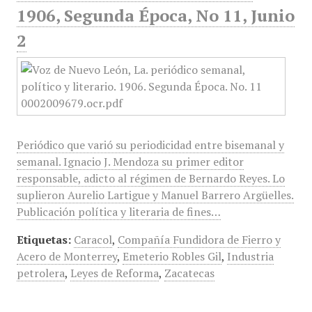
1906, Segunda Época, No 11, Junio
2
Periódico que varió su periodicidad entre bisemanal y
semanal. Ignacio J. Mendoza su primer editor
responsable, adicto al régimen de Bernardo Reyes. Lo
suplieron Aurelio Lartigue y Manuel Barrero Argüelles.
Publicación política y literaria de fines…
Etiquetas:
Caracol
,
Compañía Fundidora de Fierro y
Acero de Monterrey
,
Emeterio Robles Gil
,
Industria
petrolera
,
Leyes de Reforma
,
Zacatecas