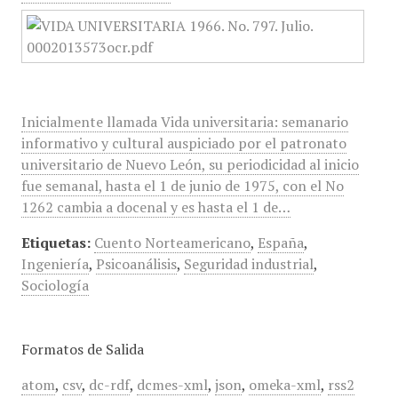
Inicialmente llamada Vida universitaria: semanario
informativo y cultural auspiciado por el patronato
universitario de Nuevo León, su periodicidad al inicio
fue semanal, hasta el 1 de junio de 1975, con el No
1262 cambia a docenal y es hasta el 1 de…
Etiquetas:
Cuento Norteamericano
,
España
,
Ingeniería
,
Psicoanálisis
,
Seguridad industrial
,
Sociología
Formatos de Salida
atom
,
csv
,
dc-rdf
,
dcmes-xml
,
json
,
omeka-xml
,
rss2