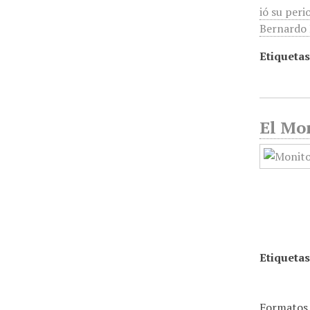
ió su peri
Bernardo R
Etiquetas
El Mon
Etiquetas
Formatos 