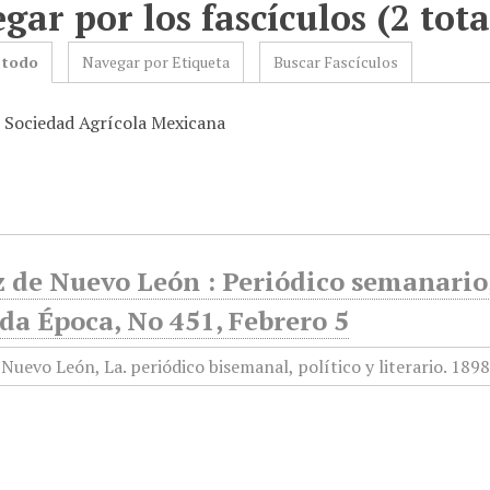
gar por los fascículos (2 tota
 todo
Navegar por Etiqueta
Buscar Fascículos
: Sociedad Agrícola Mexicana
 de Nuevo León : Periódico semanario, 
da Época, No 451, Febrero 5