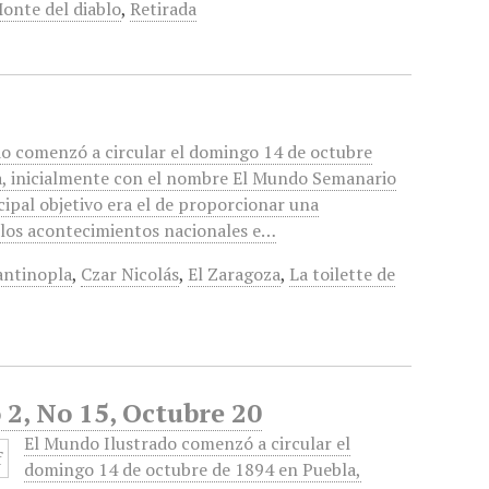
onte del diablo
,
Retirada
o comenzó a circular el domingo 14 de octubre
a, inicialmente con el nombre El Mundo Semanario
cipal objetivo era el de proporcionar una
 los acontecimientos nacionales e…
antinopla
,
Czar Nicolás
,
El Zaragoza
,
La toilette de
2, No 15, Octubre 20
El Mundo Ilustrado comenzó a circular el
domingo 14 de octubre de 1894 en Puebla,