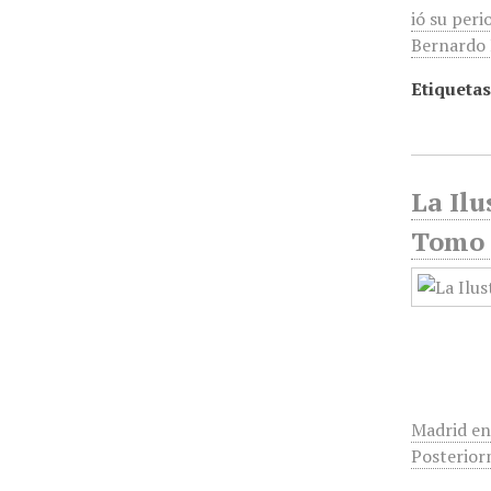
ió su peri
Bernardo R
Etiquetas
La Ilu
Tomo 
Madrid en
Posterior