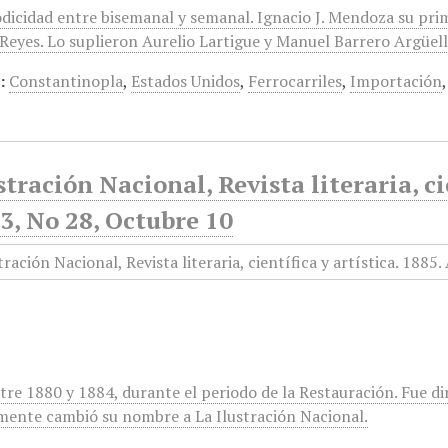
odicidad entre bisemanal y semanal. Ignacio J. Mendoza su pri
eyes. Lo suplieron Aurelio Lartigue y Manuel Barrero Argüelles
:
Constantinopla
,
Estados Unidos
,
Ferrocarriles
,
Importación
stración Nacional, Revista literaria, ci
3, No 28, Octubre 10
tre 1880 y 1884, durante el periodo de la Restauración. Fue di
mente cambió su nombre a La Ilustración Nacional.