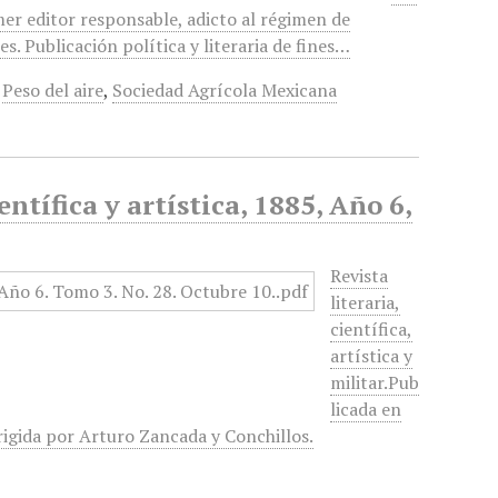
mer editor responsable, adicto al régimen de
. Publicación política y literaria de fines…
,
Peso del aire
,
Sociedad Agrícola Mexicana
entífica y artística, 1885, Año 6,
Revista
literaria,
científica,
artística y
militar.Pub
licada en
rigida por Arturo Zancada y Conchillos.