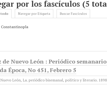
gar por los fascículos (5 tota
 todo
Navegar por Etiqueta
Buscar Fascículos
: Constantinopla
 de Nuevo León : Periódico semanario, 
da Época, No 451, Febrero 5