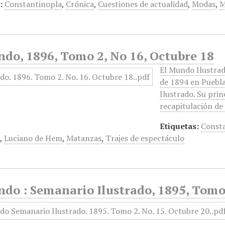
:
Constantinopla
,
Crónica
,
Cuestiones de actualidad
,
Modas
,
M
ndo, 1896, Tomo 2, No 16, Octubre 18
El Mundo Ilustrad
de 1894 en Puebl
Ilustrado. Su prin
recapitulación de
Etiquetas:
Const
s
,
Luciano de Hem
,
Matanzas
,
Trajes de espectáculo
do : Semanario Ilustrado, 1895, Tomo 