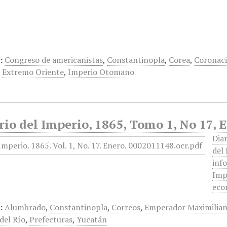
:
Congreso de americanistas
,
Constantinopla
,
Corea
,
Coronaci
,
Extremo Oriente
,
Imperio Otomano
rio del Imperio, 1865, Tomo 1, No 17, 
Dia
del
info
Imp
eco
:
Alumbrado
,
Constantinopla
,
Correos
,
Emperador Maximilia
del Río
,
Prefecturas
,
Yucatán