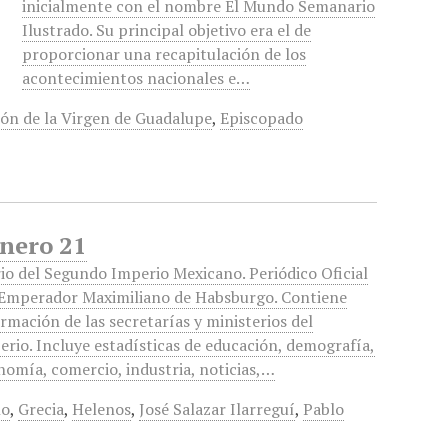
inicialmente con el nombre El Mundo Semanario
Ilustrado. Su principal objetivo era el de
proporcionar una recapitulación de los
acontecimientos nacionales e…
ón de la Virgen de Guadalupe
,
Episcopado
Enero 21
rio del Segundo Imperio Mexicano. Periódico Oficial
 Emperador Maximiliano de Habsburgo. Contiene
rmación de las secretarías y ministerios del
erio. Incluye estadísticas de educación, demografía,
nomía, comercio, industria, noticias,…
no
,
Grecia
,
Helenos
,
José Salazar Ilarreguí
,
Pablo