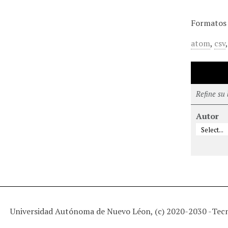
Formatos 
atom
,
csv
Refine su
Autor
Universidad Autónoma de Nuevo Léon, (c) 2020-2030 -
Tec