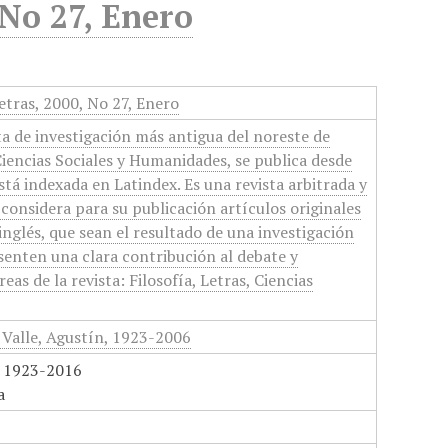
 No 27, Enero
tras, 2000, No 27, Enero
ta de investigación más antigua del noreste de
Ciencias Sociales y Humanidades, se publica desde
tá indexada en Latindex. Es una revista arbitrada y
 considera para su publicación artículos originales
inglés, que sean el resultado de una investigación
esenten una clara contribución al debate y
eas de la revista: Filosofía, Letras, Ciencias
 Valle, Agustín, 1923-2006
, 1923-2016
a