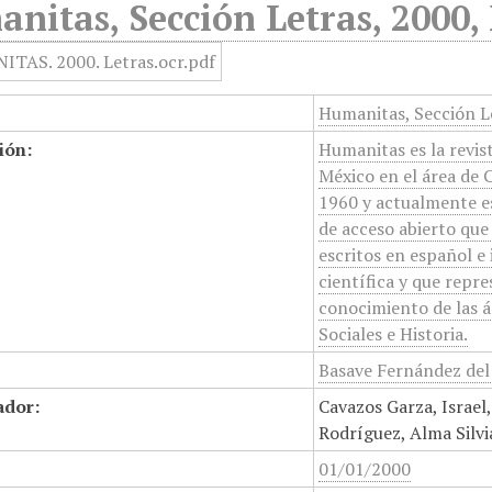
nitas, Sección Letras, 2000,
Humanitas, Sección Le
ión:
Humanitas es la revis
México en el área de 
1960 y actualmente es
de acceso abierto que
escritos en español e 
científica y que repr
conocimiento de las ár
Sociales e Historia.
Basave Fernández del
ador:
Cavazos Garza, Israel
Rodríguez, Alma Silvi
01/01/2000