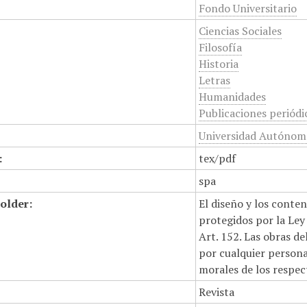
Fondo Universitario
Ciencias Sociales
Filosofía
Historia
Letras
Humanidades
Publicaciones periódi
Universidad Autónoma
:
tex/pdf
spa
older:
El diseño y los conte
protegidos por la Ley 
Art. 152. Las obras d
por cualquier persona,
morales de los respec
Revista