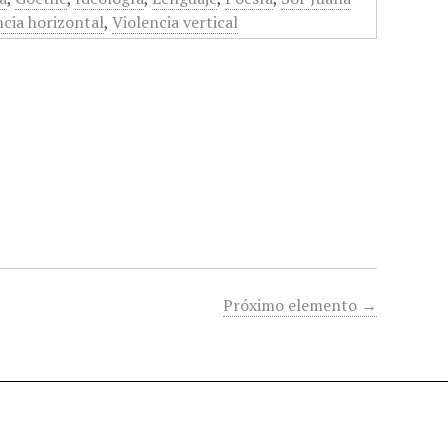
ncia horizontal
,
Violencia vertical
Próximo elemento →