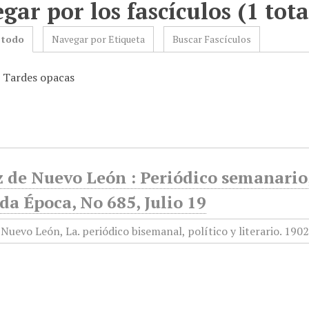
gar por los fascículos (1 tota
 todo
Navegar por Etiqueta
Buscar Fascículos
: Tardes opacas
 de Nuevo León : Periódico semanario, 
a Época, No 685, Julio 19