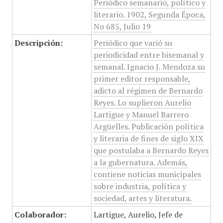
Periódico semanario, político y
literario. 1902, Segunda Época,
No 685, Julio 19
Descripción:
Periódico que varió su
periodicidad entre bisemanal y
semanal. Ignacio J. Mendoza su
primer editor responsable,
adicto al régimen de Bernardo
Reyes. Lo suplieron Aurelio
Lartigue y Manuel Barrero
Argüelles. Publicación política
y literaria de fines de siglo XIX
que postulaba a Bernardo Reyes
a la gubernatura. Además,
contiene noticias municipales
sobre industria, política y
sociedad, artes y literatura.
Colaborador:
Lartigue, Aurelio, Jefe de