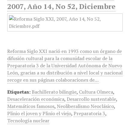
2007, Año 14, No 52, Diciembre
Reforma Siglo XXI nació en 1993 como un órgano de
difusión cultural para la comunidad escolar de la
Preparatoria 3 de la Universidad Autónoma de Nuevo
León, gracias a su distribución a nivel local y nacional
recoge en sus páginas colaboraciones de…
Etiquetas:
Bachillerato bilingüe
,
Cultura Olmeca
,
Desaceleración económica
,
Desarrollo sustentable
,
Matemáticos famosos
,
Neoliberalismo Neoclásico
,
Plinio el joven y Plinio el viejo
,
Preparatoria 3
,
Tecnología nuclear