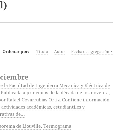
l)
Ordenar por:
Título
Autor
Fecha de agregación
iciembre
de la Facultad de Ingeniería Mecánica y Eléctrica de
 Publicada a principios de la década de los noventa,
por Rafael Covarrubias Ortiz. Contiene información
 actividades académicas, estudiantiles y
rativas de…
eorema de Liouville
,
Termograma