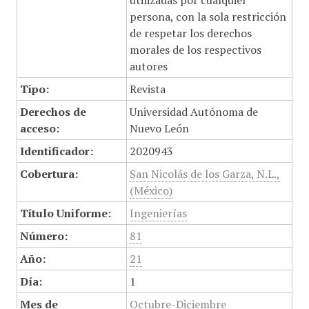
utilizadas por cualquier
persona, con la sola restricción
de respetar los derechos
morales de los respectivos
autores
Tipo:
Revista
Derechos de
Universidad Autónoma de
acceso:
Nuevo León
Identificador:
2020943
Cobertura:
San Nicolás de los Garza, N.L.,
(México)
Título Uniforme:
Ingenierías
Número:
81
Año:
21
Día:
1
Mes de
Octubre-Diciembre