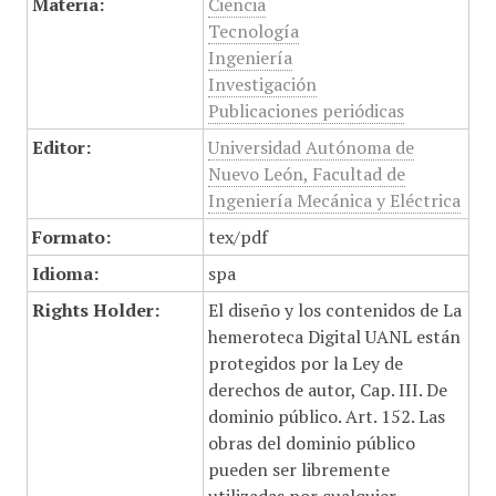
Materia:
Ciencia
Tecnología
Ingeniería
Investigación
Publicaciones periódicas
Editor:
Universidad Autónoma de
Nuevo León, Facultad de
Ingeniería Mecánica y Eléctrica
Formato:
tex/pdf
Idioma:
spa
Rights Holder:
El diseño y los contenidos de La
hemeroteca Digital UANL están
protegidos por la Ley de
derechos de autor, Cap. III. De
dominio público. Art. 152. Las
obras del dominio público
pueden ser libremente