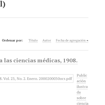
l)
Ordenar por:
Título
Autor
Fecha de agregación
 las ciencias médicas, 1908.
Public
ación
ilustra
da
sobre
ciencia