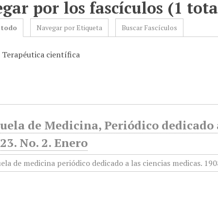
gar por los fascículos (1 tota
 todo
Navegar por Etiqueta
Buscar Fascículos
 Terapéutica científica
uela de Medicina, Periódico dedicado a
3. No. 2. Enero