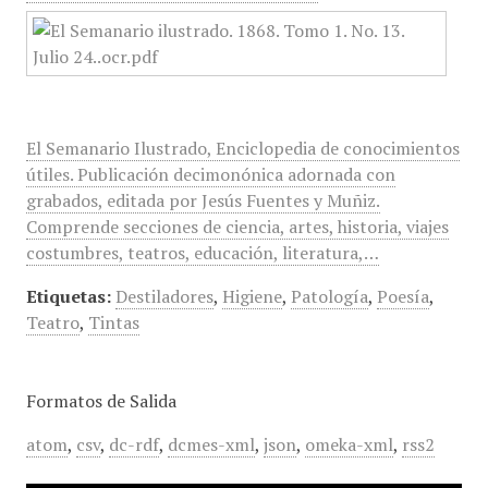
El Semanario Ilustrado, Enciclopedia de conocimientos
útiles. Publicación decimonónica adornada con
grabados, editada por Jesús Fuentes y Muñiz.
Comprende secciones de ciencia, artes, historia, viajes
costumbres, teatros, educación, literatura,…
Etiquetas:
Destiladores
,
Higiene
,
Patología
,
Poesía
,
Teatro
,
Tintas
Formatos de Salida
atom
,
csv
,
dc-rdf
,
dcmes-xml
,
json
,
omeka-xml
,
rss2