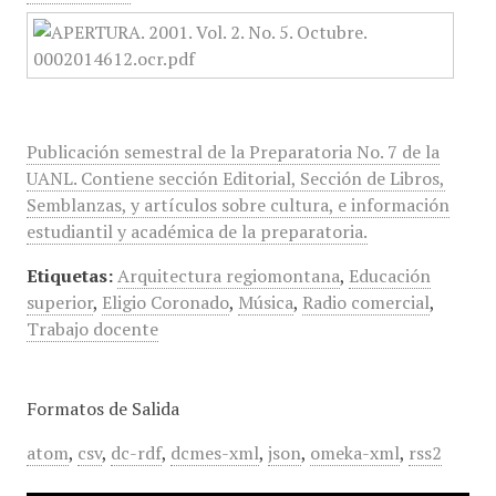
Publicación semestral de la Preparatoria No. 7 de la
UANL. Contiene sección Editorial, Sección de Libros,
Semblanzas, y artículos sobre cultura, e información
estudiantil y académica de la preparatoria.
Etiquetas:
Arquitectura regiomontana
,
Educación
superior
,
Eligio Coronado
,
Música
,
Radio comercial
,
Trabajo docente
Formatos de Salida
atom
,
csv
,
dc-rdf
,
dcmes-xml
,
json
,
omeka-xml
,
rss2