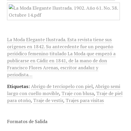
La Moda Elegante Ilustrada. Esta revista tiene sus
orígenes en 1842. Su antecedente fue un pequeño
periódico femenino titulado La Moda que empezó a
publicarse en Cádiz en 1841, de la mano de don
Francisco Flores Arenas, escritor andaluz y
periodista…
Etiquetas:
Abrigo de terciopelo con piel
,
Abrigo semi
largo con cuello movible
,
Traje con blusa
,
Traje de piel
para otoño
,
Traje de vestir
,
Trajes para visitas
Formatos de Salida