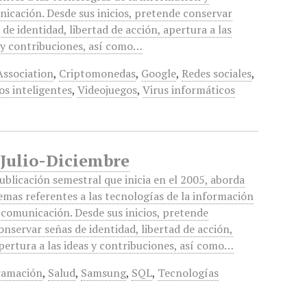
icación. Desde sus inicios, pretende conservar
 de identidad, libertad de acción, apertura a las
 y contribuciones, así como…
ssociation
,
Criptomonedas
,
Google
,
Redes sociales
,
os inteligentes
,
Videojuegos
,
Virus informáticos
 Julio-Diciembre
ublicación semestral que inicia en el 2005, aborda
emas referentes a las tecnologías de la información
 comunicación. Desde sus inicios, pretende
onservar señas de identidad, libertad de acción,
pertura a las ideas y contribuciones, así como…
ramación
,
Salud
,
Samsung
,
SQL
,
Tecnologías