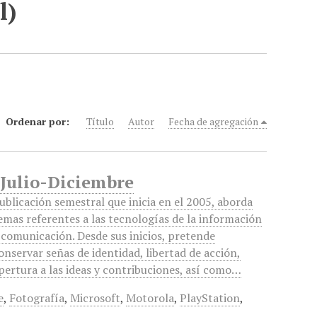
l)
Ordenar por:
Título
Autor
Fecha de agregación
 Julio-Diciembre
ublicación semestral que inicia en el 2005, aborda
emas referentes a las tecnologías de la información
 comunicación. Desde sus inicios, pretende
onservar señas de identidad, libertad de acción,
pertura a las ideas y contribuciones, así como…
e
,
Fotografía
,
Microsoft
,
Motorola
,
PlayStation
,