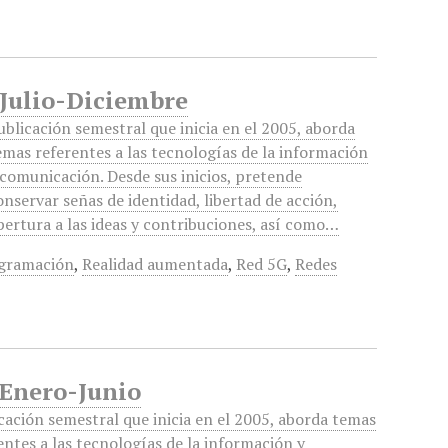
 Julio-Diciembre
ublicación semestral que inicia en el 2005, aborda
emas referentes a las tecnologías de la información
 comunicación. Desde sus inicios, pretende
onservar señas de identidad, libertad de acción,
pertura a las ideas y contribuciones, así como…
gramación
,
Realidad aumentada
,
Red 5G
,
Redes
 Enero-Junio
cación semestral que inicia en el 2005, aborda temas
entes a las tecnologías de la información y