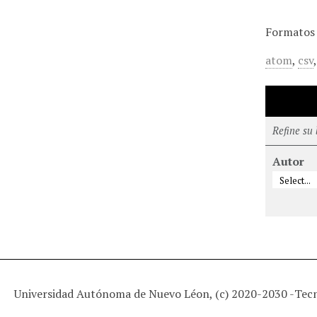
Formatos 
atom
,
csv
Refine su
Autor
Universidad Autónoma de Nuevo Léon, (c) 2020-2030 -
Tec