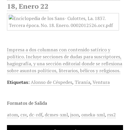
18, Enero 22
Impresa a dos columnas con contenido satírico y
político. Incluye secciones de dudas para suscriptores,
hagiografía, y una sección editorial donde se reflexiona
sobre asuntos políticos, literarios, bélicos y religiosos.
Etiquetas:
Alonso de Céspedes
,
Tiranía
,
Ventura
Formatos de Salida
atom
,
csv
,
dc-rdf
,
dcmes-xml
,
json
,
omeka-xml
,
rss2