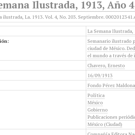
emana Ilustrada, 1913, Año 4
La Semana Ilustrada,
ión:
Semanario ilustrado p
ciudad de México. Dedi
el mundo a través de 
Chavero, Ernesto
16/09/1913
Fondo Pérez Maldon
Política
México
Gobierno
Publicaciones periódi
México (Ciudad)
Compañía Editora Na