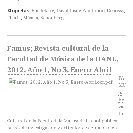
Etiquetas:
Baudelaire
,
David Josué Zambrano
,
Debussy
,
Flauta
,
Música
,
Schönberg
Famus; Revista cultural de la
Facultad de Música de la UANL,
2012, Año 1, No 3, Enero-Abril
FA
MU
S.
Re
vis
ta
Cultural de la Facultad de Música de la uanl publica
piezas de investigación y artículos de actualidad en