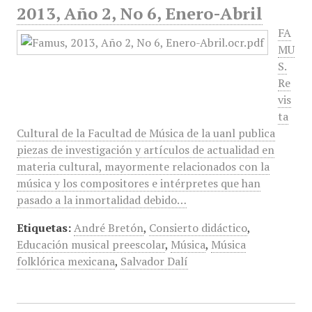
2013, Año 2, No 6, Enero-Abril
FA
MU
S.
Re
vis
ta
Cultural de la Facultad de Música de la uanl publica
piezas de investigación y artículos de actualidad en
materia cultural, mayormente relacionados con la
música y los compositores e intérpretes que han
pasado a la inmortalidad debido…
Etiquetas:
André Bretón
,
Consierto didáctico
,
Educación musical preescolar
,
Música
,
Música
folklórica mexicana
,
Salvador Dalí