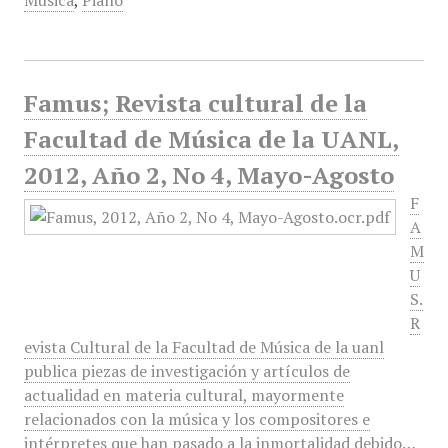
Música
,
Piano
Famus; Revista cultural de la
Facultad de Música de la UANL,
2012, Año 2, No 4, Mayo-Agosto
F
A
M
U
S.
R
evista Cultural de la Facultad de Música de la uanl
publica piezas de investigación y artículos de
actualidad en materia cultural, mayormente
relacionados con la música y los compositores e
intérpretes que han pasado a la inmortalidad debido…