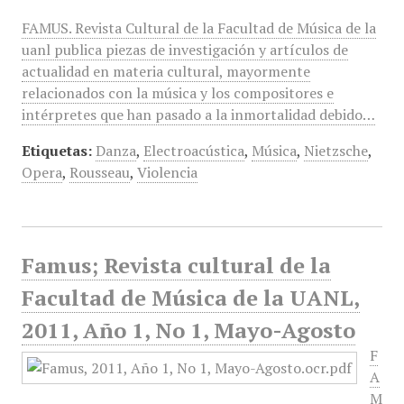
FAMUS. Revista Cultural de la Facultad de Música de la
uanl publica piezas de investigación y artículos de
actualidad en materia cultural, mayormente
relacionados con la música y los compositores e
intérpretes que han pasado a la inmortalidad debido…
Etiquetas:
Danza
,
Electroacústica
,
Música
,
Nietzsche
,
Opera
,
Rousseau
,
Violencia
Famus; Revista cultural de la
Facultad de Música de la UANL,
2011, Año 1, No 1, Mayo-Agosto
F
A
M