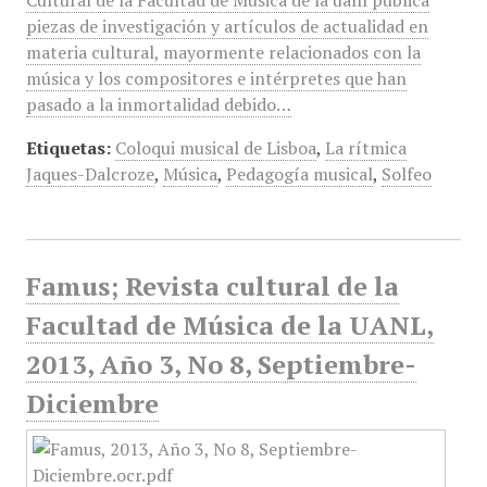
Cultural de la Facultad de Música de la uanl publica
piezas de investigación y artículos de actualidad en
materia cultural, mayormente relacionados con la
música y los compositores e intérpretes que han
pasado a la inmortalidad debido…
Etiquetas:
Coloqui musical de Lisboa
,
La rítmica
Jaques-Dalcroze
,
Música
,
Pedagogía musical
,
Solfeo
Famus; Revista cultural de la
Facultad de Música de la UANL,
2013, Año 3, No 8, Septiembre-
Diciembre