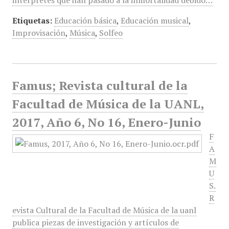
intérpretes que han pasado a la inmortalidad debido…
Etiquetas:
Educación básica
,
Educación musical
,
Improvisación
,
Música
,
Solfeo
Famus; Revista cultural de la
Facultad de Música de la UANL,
2017, Año 6, No 16, Enero-Junio
F
A
M
U
S.
R
evista Cultural de la Facultad de Música de la uanl
publica piezas de investigación y artículos de