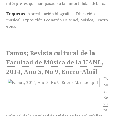
intérpretes que han pasado a la inmortalidad debido…
Etiquetas:
Aproximación biográfica
,
Educación
musical
,
Exposición Leonardo Da Vinci
,
Música
,
Teatro
épico
Famus; Revista cultural de la
Facultad de Música de la UANL,
2014, Año 3, No 9, Enero-Abril
FA
MU
S.
Re
vis
ta