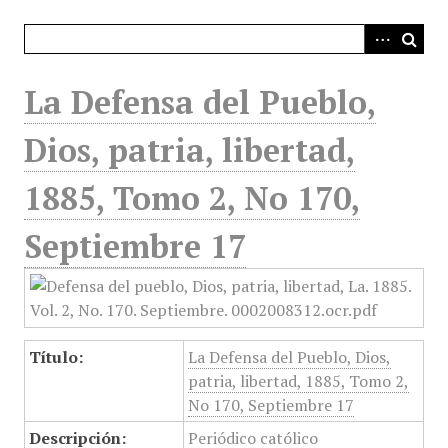
i
n
c
i
La Defensa del Pueblo,
p
a
Dios, patria, libertad,
l
1885, Tomo 2, No 170,
Septiembre 17
Título:
La Defensa del Pueblo, Dios,
patria, libertad, 1885, Tomo 2,
No 170, Septiembre 17
Descripción:
Periódico católico