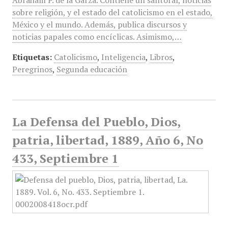
Abraham P. de la Garza. Contiene un santoral, noticias
sobre religión, y el estado del catolicismo en el estado,
México y el mundo. Además, publica discursos y
noticias papales como encíclicas. Asimismo,…
Etiquetas:
Catolicismo
,
Inteligencia
,
Libros
,
Peregrinos
,
Segunda educación
La Defensa del Pueblo, Dios,
patria, libertad, 1889, Año 6, No
433, Septiembre 1