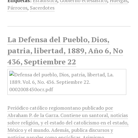
Etiquetas:
Estadística
,
Gobierno eclesiástico
,
Huelgas
,
Párrocos
,
Sacerdotes
La Defensa del Pueblo, Dios,
patria, libertad, 1889, Año 6, No
436, Septiembre 22
Periódico católico regiomontano publicado por
Abraham P. de la Garza. Contiene un santoral, noticias
sobre religión, y el estado del catolicismo en el estado,
México y el mundo. Además, publica discursos y
noticias papales como encíclicas. Asimismo,…