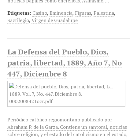
noticias papales como encíclicas. Asimismo,…
Etiquetas:
Casino
,
Eminencia
,
Figuras
,
Palestina
,
Sacrilegio
,
Virgen de Guadalupe
La Defensa del Pueblo, Dios,
patria, libertad, 1889, Año 7, No
447, Diciembre 8
Periódico católico regiomontano publicado por
Abraham P. de la Garza. Contiene un santoral, noticias
sobre religión, y el estado del catolicismo en el estado,