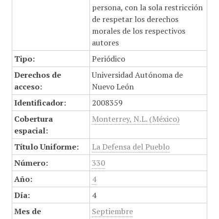
persona, con la sola restricción
de respetar los derechos
morales de los respectivos
autores
Tipo:
Periódico
Derechos de
Universidad Autónoma de
acceso:
Nuevo León
Identificador:
2008359
Cobertura
Monterrey, N.L. (México)
espacial:
Título Uniforme:
La Defensa del Pueblo
Número:
330
Año:
4
Día:
4
Mes de
Septiembre