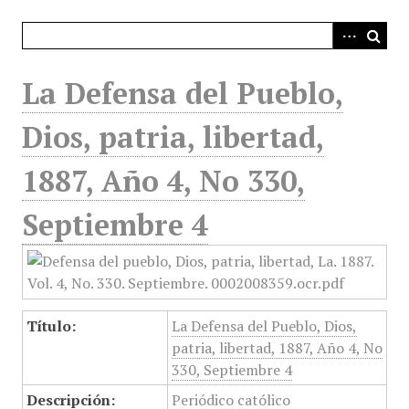
i
n
c
i
La Defensa del Pueblo,
p
a
Dios, patria, libertad,
l
1887, Año 4, No 330,
Septiembre 4
Título:
La Defensa del Pueblo, Dios,
patria, libertad, 1887, Año 4, No
330, Septiembre 4
Descripción:
Periódico católico