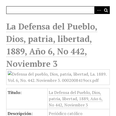
i
n
c
i
La Defensa del Pueblo,
p
a
Dios, patria, libertad,
l
1889, Año 6, No 442,
Noviembre 3
Título:
La Defensa del Pueblo, Dios,
patria, libertad, 1889, Año 6,
No 442, Noviembre 3
Descripción:
Periódico católico