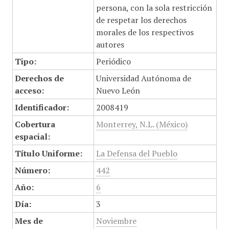
persona, con la sola restricción
de respetar los derechos
morales de los respectivos
autores
Tipo:
Periódico
Derechos de
Universidad Autónoma de
acceso:
Nuevo León
Identificador:
2008419
Cobertura
Monterrey, N.L. (México)
espacial:
Título Uniforme:
La Defensa del Pueblo
Número:
442
Año:
6
Día:
3
Mes de
Noviembre