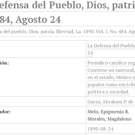
efensa del Pueblo, Dios, patri
84, Agosto 24
La Defensa del Pueblo,
24
ión:
Periódico católico re
Contiene un santoral, 
en el estado, México 
papales como encíclic
política y sociedad.
Garza, Abraham P. de 
ador:
Melo, Epigmenio R.
Morales, Magdaleno
1890-08-24