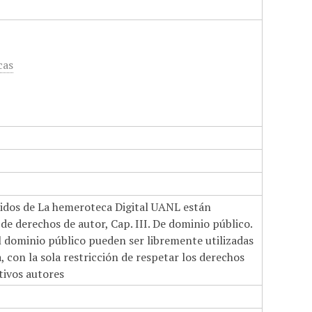
cas
nidos de La hemeroteca Digital UANL están
de derechos de autor, Cap. III. De dominio público.
el dominio público pueden ser libremente utilizadas
 con la sola restricción de respetar los derechos
tivos autores