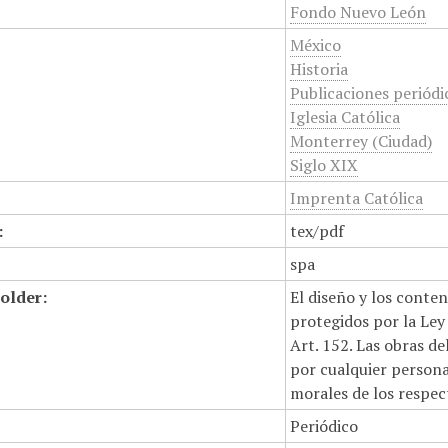
Fondo Nuevo León
México
Historia
Publicaciones periódi
Iglesia Católica
Monterrey (Ciudad)
Siglo XIX
Imprenta Católica
:
tex/pdf
spa
older:
El diseño y los conte
protegidos por la Ley 
Art. 152. Las obras d
por cualquier persona,
morales de los respec
Periódico