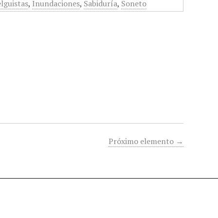
lguistas
,
Inundaciones
,
Sabiduría
,
Soneto
Próximo elemento →