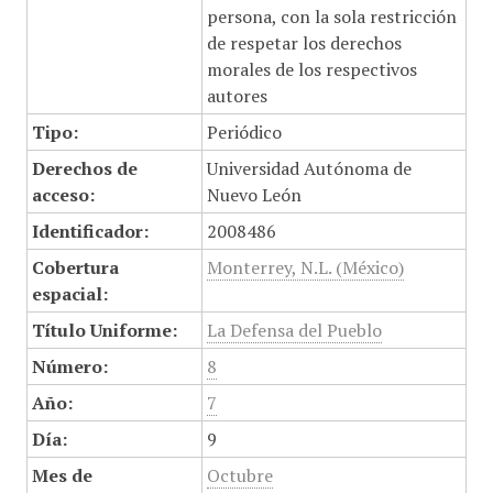
persona, con la sola restricción
de respetar los derechos
morales de los respectivos
autores
Tipo:
Periódico
Derechos de
Universidad Autónoma de
acceso:
Nuevo León
Identificador:
2008486
Cobertura
Monterrey, N.L. (México)
espacial:
Título Uniforme:
La Defensa del Pueblo
Número:
8
Año:
7
Día:
9
Mes de
Octubre