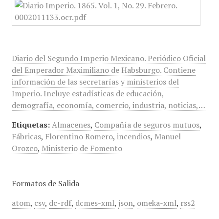
Diario del Segundo Imperio Mexicano. Periódico Oficial
del Emperador Maximiliano de Habsburgo. Contiene
información de las secretarías y ministerios del
Imperio. Incluye estadísticas de educación,
demografía, economía, comercio, industria, noticias,…
Etiquetas:
Almacenes
,
Compañía de seguros mutuos
,
Fábricas
,
Florentino Romero
,
incendios
,
Manuel
Orozco
,
Ministerio de Fomento
Formatos de Salida
atom
,
csv
,
dc-rdf
,
dcmes-xml
,
json
,
omeka-xml
,
rss2