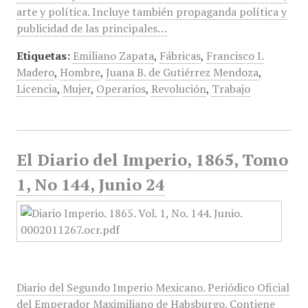
arte y política. Incluye también propaganda política y
publicidad de las principales…
Etiquetas:
Emiliano Zapata
,
Fábricas
,
Francisco I.
Madero
,
Hombre
,
Juana B. de Gutiérrez Mendoza
,
Licencia
,
Mujer
,
Operarios
,
Revolución
,
Trabajo
El Diario del Imperio, 1865, Tomo
1, No 144, Junio 24
Diario del Segundo Imperio Mexicano. Periódico Oficial
del Emperador Maximiliano de Habsburgo. Contiene