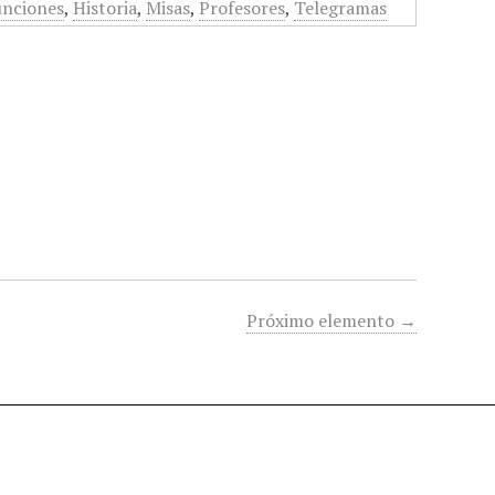
unciones
,
Historia
,
Misas
,
Profesores
,
Telegramas
Próximo elemento →