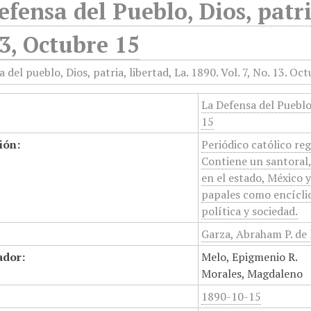
efensa del Pueblo, Dios, patri
3, Octubre 15
La Defensa del Pueblo,
15
ión:
Periódico católico re
Contiene un santoral, 
en el estado, México 
papales como encíclic
política y sociedad.
Garza, Abraham P. de 
ador:
Melo, Epigmenio R.
Morales, Magdaleno
1890-10-15