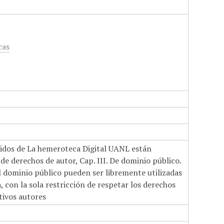
cas
nidos de La hemeroteca Digital UANL están
de derechos de autor, Cap. III. De dominio público.
el dominio público pueden ser libremente utilizadas
 con la sola restricción de respetar los derechos
tivos autores