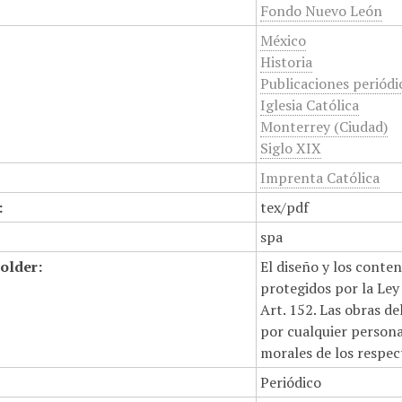
Fondo Nuevo León
México
Historia
Publicaciones periódi
Iglesia Católica
Monterrey (Ciudad)
Siglo XIX
Imprenta Católica
:
tex/pdf
spa
older:
El diseño y los conte
protegidos por la Ley 
Art. 152. Las obras d
por cualquier persona,
morales de los respec
Periódico