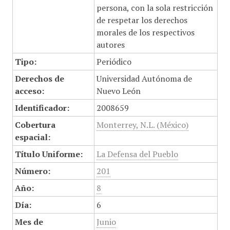
persona, con la sola restricción
de respetar los derechos
morales de los respectivos
autores
Tipo:
Periódico
Derechos de
Universidad Autónoma de
acceso:
Nuevo León
Identificador:
2008659
Cobertura
Monterrey, N.L. (México)
espacial:
Título Uniforme:
La Defensa del Pueblo
Número:
201
Año:
8
Día:
6
Mes de
Junio