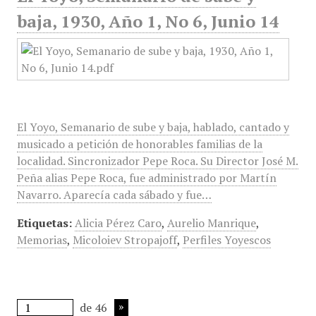
baja, 1930, Año 1, No 6, Junio 14
El Yoyo, Semanario de sube y baja, hablado, cantado y
musicado a petición de honorables familias de la
localidad. Sincronizador Pepe Roca. Su Director José M.
Peña alias Pepe Roca, fue administrado por Martín
Navarro. Aparecía cada sábado y fue…
Etiquetas:
Alicia Pérez Caro
,
Aurelio Manrique
,
Memorias
,
Micoloiev Stropajoff
,
Perfiles Yoyescos
de 46