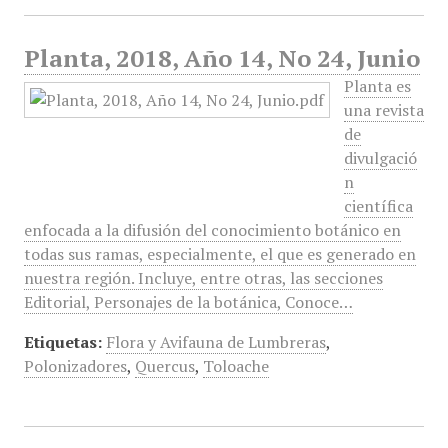
Planta, 2018, Año 14, No 24, Junio
Planta es
una revista
de
divulgació
n
científica
enfocada a la difusión del conocimiento botánico en
todas sus ramas, especialmente, el que es generado en
nuestra región. Incluye, entre otras, las secciones
Editorial, Personajes de la botánica, Conoce…
Etiquetas:
Flora y Avifauna de Lumbreras
,
Polonizadores
,
Quercus
,
Toloache